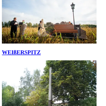
WEIßERSPITZ