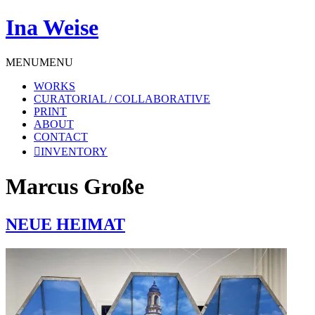
Ina Weise
MENU
MENU
WORKS
CURATORIAL / COLLABORATIVE
PRINT
ABOUT
CONTACT
INVENTORY
Marcus Große
NEUE HEIMAT