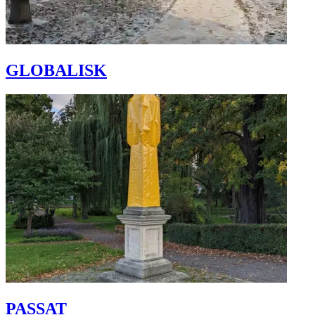
GLOBALISK
PASSAT