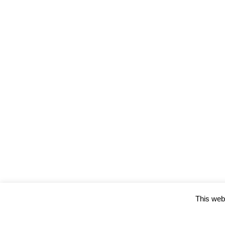
This webs