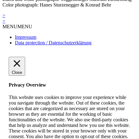
Color photograph: Hanes Sturzenegger & Konrad Behr
Post
>
<
navigation
MENU
MENU
Impressum
Data protection / Datenschutzerklärung
Close
Privacy Overview
This website uses cookies to improve your experience while
you navigate through the website. Out of these cookies, the
cookies that are categorized as necessary are stored on your
browser as they are essential for the working of basic
functionalities of the website. We also use third-party cookies
that help us analyze and understand how you use this website.
These cookies will be stored in your browser only with your
consent. You also have the option to opt-out of these cookies.