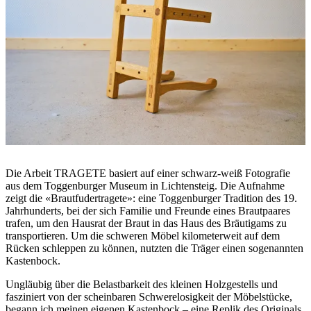
Die Arbeit TRAGETE basiert auf einer schwarz-weiß Fotografie
aus dem Toggenburger Museum in Lichtensteig. Die Aufnahme
zeigt die «Brautfudertragete»: eine Toggenburger Tradition des 19.
Jahrhunderts, bei der sich Familie und Freunde eines Brautpaares
trafen, um den Hausrat der Braut in das Haus des Bräutigams zu
transportieren. Um die schweren Möbel kilometerweit auf dem
Rücken schleppen zu können, nutzten die Träger einen sogenannten
Kastenbock.
Ungläubig über die Belastbarkeit des kleinen Holzgestells und
fasziniert von der scheinbaren Schwerelosigkeit der Möbelstücke,
begann ich meinen eigenen Kastenbock – eine Replik des Originals