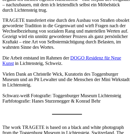
– nachzubauen, mit dem ich letztendlich selbst ein Möbelstück
durch Lichtensteig trug.
TRAGETE transferiert eine durch den Ausbau von Straßen obsolet
gewordene Tradition in die Gegenwart und wirft Fragen nach der
Wechselbeziehung von sozialem Rang und materiellen Werten auf.
Gezeigt wird ein unnütz gewordener Prozess als ganz persönlicher
Kraftakt – eine Art von Selbstermächtigung durch Belasten, im
wahrsten Sinne des Wortes.
Die Arbeit entstand im Rahmen der
DOGO Residenz für Neue
Kunst
in Lichtensteig, Schweiz.
Vielen Dank an Christelle Wick, Kuratorin des Toggenburger
Museum und an Pit Lewalter und die Menschen der Mini Wirkstadt
in Lichtensteig.
Schwarz-weiß Fotografie: Toggenburger Museum Lichtensteig
Farbfotografie: Hanes Sturzenegger & Konrad Behr
The work TRAGETE is based on a black and white photograph
from the Toggenburg Museum in Lichtensteig, Switzerland. The