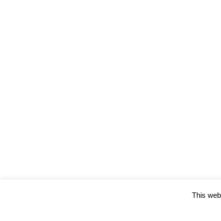
This webs