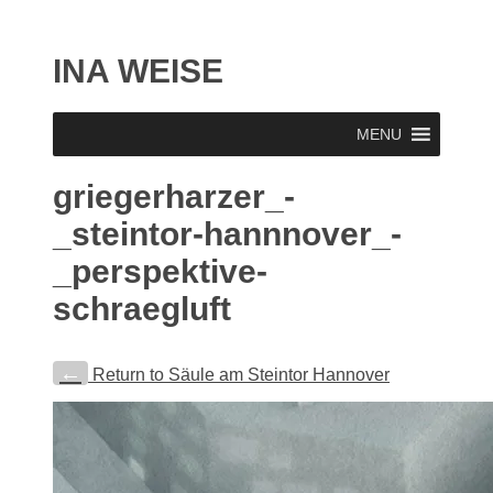
INA WEISE
MENU
griegerharzer_-
_steintor-hannnover_-
_perspektive-
schraegluft
←
Return to Säule am Steintor Hannover