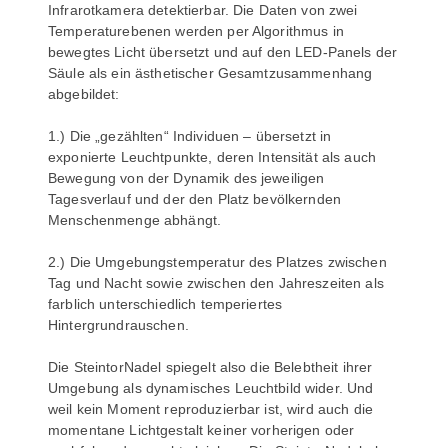
Infrarotkamera detektierbar. Die Daten von zwei
Temperaturebenen werden per Algorithmus in
bewegtes Licht übersetzt und auf den LED-Panels der
Säule als ein ästhetischer Gesamtzusammenhang
abgebildet:
1.) Die „gezählten“ Individuen – übersetzt in
exponierte Leuchtpunkte, deren Intensität als auch
Bewegung von der Dynamik des jeweiligen
Tagesverlauf und der den Platz bevölkernden
Menschenmenge abhängt.
2.) Die Umgebungstemperatur des Platzes zwischen
Tag und Nacht sowie zwischen den Jahreszeiten als
farblich unterschiedlich temperiertes
Hintergrundrauschen.
Die SteintorNadel spiegelt also die Belebtheit ihrer
Umgebung als dynamisches Leuchtbild wider. Und
weil kein Moment reproduzierbar ist, wird auch die
momentane Lichtgestalt keiner vorherigen oder