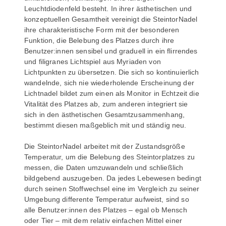
Leuchtdiodenfeld besteht. In ihrer ästhetischen und
konzeptuellen Gesamtheit vereinigt die SteintorNadel
ihre charakteristische Form mit der besonderen
Funktion, die Belebung des Platzes durch ihre
Benutzer:innen sensibel und graduell in ein flirrendes
und filigranes Lichtspiel aus Myriaden von
Lichtpunkten zu übersetzen. Die sich so kontinuierlich
wandelnde, sich nie wiederholende Erscheinung der
Lichtnadel bildet zum einen als Monitor in Echtzeit die
Vitalität des Platzes ab, zum anderen integriert sie
sich in den ästhetischen Gesamtzusammenhang,
bestimmt diesen maßgeblich mit und ständig neu.
Die SteintorNadel arbeitet mit der Zustandsgröße
Temperatur, um die Belebung des Steintorplatzes zu
messen, die Daten umzuwandeln und schließlich
bildgebend auszugeben. Da jedes Lebewesen bedingt
durch seinen Stoffwechsel eine im Vergleich zu seiner
Umgebung differente Temperatur aufweist, sind so
alle Benutzer:innen des Platzes – egal ob Mensch
oder Tier – mit dem relativ einfachen Mittel einer