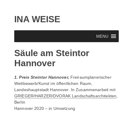
INA WEISE
MENU
Säule am Steintor
Hannover
1. Preis Steintor Hannover,
Freiraumplanerischer
Wettbewerb/Kunst im öffentlichen Raum,
Landeshauptstadt Hannover. In Zusammenarbeit mit
GRIEGER/HARZER/DVORAK Landschaftsarchitekten
,
Berlin
Hannover 2020 – in Umsetzung