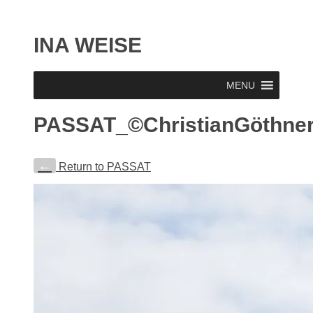
INA WEISE
MENU
PASSAT_©ChristianGöthne
←
Return to PASSAT