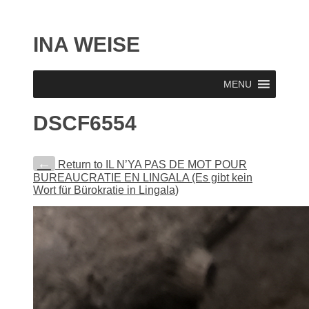
INA WEISE
MENU
DSCF6554
←
Return to IL N’YA PAS DE MOT POUR
BUREAUCRATIE EN LINGALA (Es gibt kein
Wort für Bürokratie in Lingala)