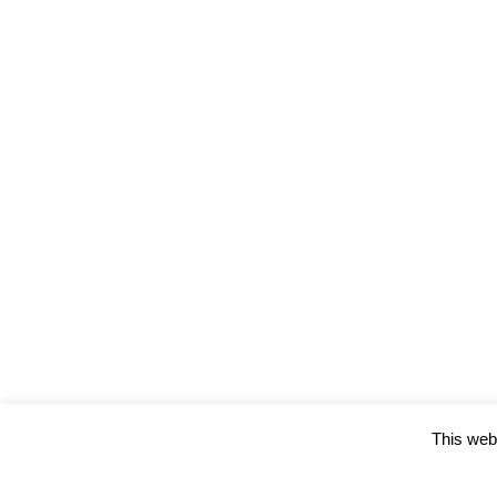
This webs