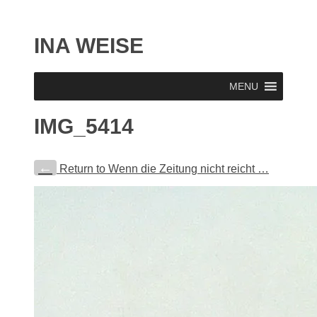
INA WEISE
MENU
IMG_5414
←
Return to Wenn die Zeitung nicht reicht …