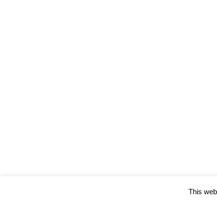
This webs