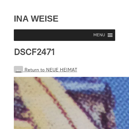
INA WEISE
MENU
DSCF2471
←
Return to NEUE HEIMAT