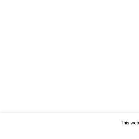
This webs