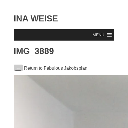
INA WEISE
MENU
IMG_3889
←
Return to Fabulous Jakobsplan