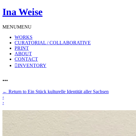
Ina Weise
MENU
MENU
WORKS
CURATORIAL / COLLABORATIVE
PRINT
ABOUT
CONTACT
INVENTORY
...
←
Return to Ein Stück kulturelle Identität aller Sachsen
‹
›