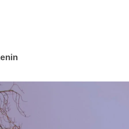
Lenin