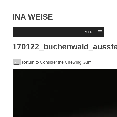
INA WEISE
MENU
170122_buchenwald_ausst
←
Return to Consider the Chewing Gum