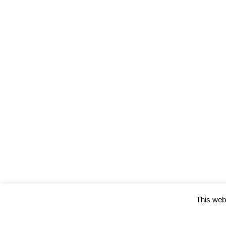
This webs